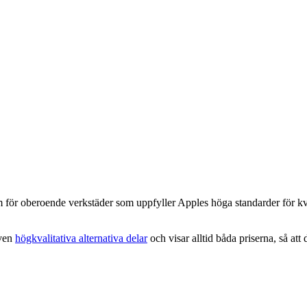
för oberoende verkstäder som uppfyller Apples höga standarder för kvali
ven
högkvalitativa alternativa delar
och visar alltid båda priserna, så att 