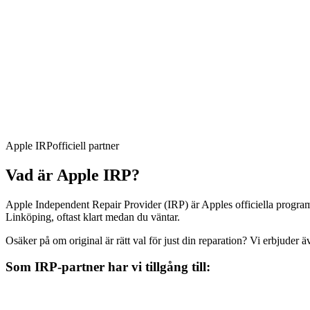
Apple IRP
officiell partner
Vad är Apple IRP?
Apple Independent Repair Provider (IRP) är Apples officiella program 
Linköping, oftast klart medan du väntar.
Osäker på om original är rätt val för just din reparation? Vi erbjuder ä
Som IRP-partner har vi tillgång till: