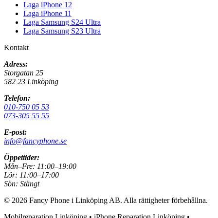
Laga iPhone 12
Laga iPhone 11
Laga Samsung S24 Ultra
Laga Samsung S23 Ultra
Kontakt
Adress:
Storgatan 25
582 23 Linköping
Telefon:
010-750 05 53
073-305 55 55
E-post:
info@fancyphone.se
Öppettider:
Mån–Fre:
11:00–19:00
Lör:
11:00–17:00
Sön:
Stängt
©
2026
Fancy Phone i Linköping AB
. Alla rättigheter förbehållna.
Mobilreparation Linköping • iPhone Reparation Linköping •