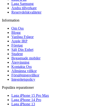
Laga Samsung
Andra tillverkare
Reservdelskvaliteter
Information
Om Oss
Blogg
Vanliga Frågor
Apple IRP
Företag
Sälj Din Enhet
Student
Begagnade mobiler
Återvinning
Kontakta Oss
Allmänna villkor
Försäljningsvillkor
Integritetspolicy
Populära reparationer
Laga iPhone 15 Pro Max
Laga iPhone 14 Pro
Laga iPhone 13