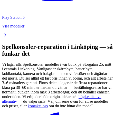
Play Station 5
Visa modeller
Spelkonsoler
-reparation i Linköping — så
funkar det
Vi lagar alla
Spelkonsoler
-modeller i vår butik på Storgatan 25, mitt
i centrala Linköping. Vanligast är skärmbyte, batteribyte,
laddkontakt, kamera och bakglas — men vi felsöker och åtgärdar
det mesta. Du ser alltid ett fast pris innan vi börjar, och allt arbete har
3–6 månaders garanti. Finns delen i lager är de flesta reparationer
klara på 30–60 minuter medan du väntar — beställningsvaror har vi
normalt i butiken inom max 3 arbetsdagar, och du behåller enheten
under tiden.
Vi erbjuder både originaldelar och
högkvalitativa
alternativ
— du väljer själv.
Välj din serie ovan för att se modeller
och priser, eller
kontakta oss
om du inte hittar din modell.