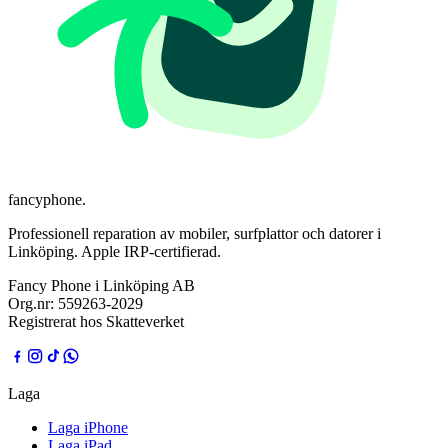
fancyphone
.
Professionell reparation av mobiler, surfplattor och datorer i
Linköping. Apple IRP-certifierad.
Fancy Phone i Linköping AB
Org.nr:
559263-2029
Registrerat hos Skatteverket
Laga
Laga iPhone
Laga iPad