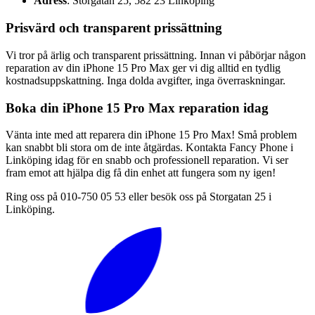
Adress
: Storgatan 25, 582 23 Linköping
Prisvärd och transparent prissättning
Vi tror på ärlig och transparent prissättning. Innan vi påbörjar någon
reparation av din iPhone 15 Pro Max ger vi dig alltid en tydlig
kostnadsuppskattning. Inga dolda avgifter, inga överraskningar.
Boka din iPhone 15 Pro Max reparation idag
Vänta inte med att reparera din iPhone 15 Pro Max! Små problem
kan snabbt bli stora om de inte åtgärdas. Kontakta Fancy Phone i
Linköping idag för en snabb och professionell reparation. Vi ser
fram emot att hjälpa dig få din enhet att fungera som ny igen!
Ring oss på 010-750 05 53 eller besök oss på Storgatan 25 i
Linköping.