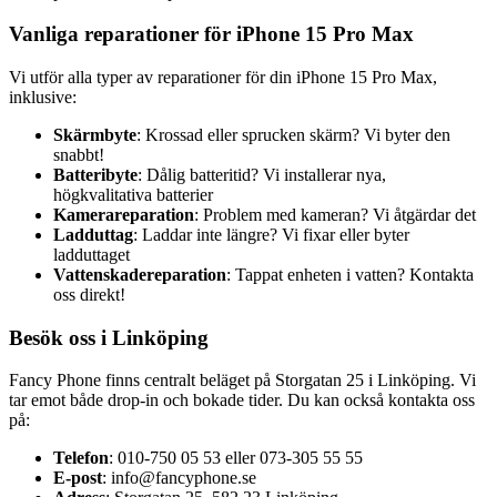
Vanliga reparationer för iPhone 15 Pro Max
Vi utför alla typer av reparationer för din iPhone 15 Pro Max,
inklusive:
Skärmbyte
: Krossad eller sprucken skärm? Vi byter den
snabbt!
Batteribyte
: Dålig batteritid? Vi installerar nya,
högkvalitativa batterier
Kamerareparation
: Problem med kameran? Vi åtgärdar det
Ladduttag
: Laddar inte längre? Vi fixar eller byter
ladduttaget
Vattenskadereparation
: Tappat enheten i vatten? Kontakta
oss direkt!
Besök oss i Linköping
Fancy Phone finns centralt beläget på Storgatan 25 i Linköping. Vi
tar emot både drop-in och bokade tider. Du kan också kontakta oss
på:
Telefon
: 010-750 05 53 eller 073-305 55 55
E-post
:
info@fancyphone.se