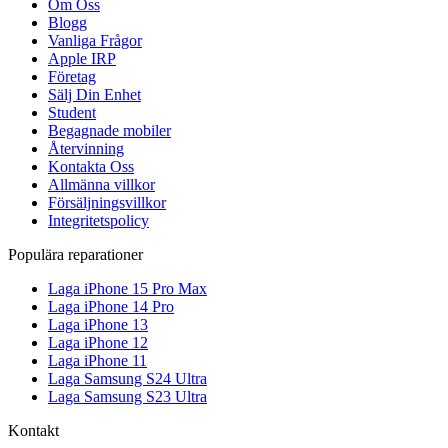
Om Oss
Blogg
Vanliga Frågor
Apple IRP
Företag
Sälj Din Enhet
Student
Begagnade mobiler
Återvinning
Kontakta Oss
Allmänna villkor
Försäljningsvillkor
Integritetspolicy
Populära reparationer
Laga iPhone 15 Pro Max
Laga iPhone 14 Pro
Laga iPhone 13
Laga iPhone 12
Laga iPhone 11
Laga Samsung S24 Ultra
Laga Samsung S23 Ultra
Kontakt