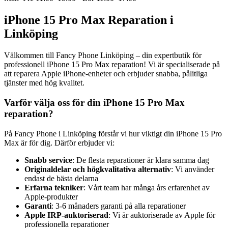
iPhone 15 Pro Max Reparation i
Linköping
Välkommen till Fancy Phone Linköping – din expertbutik för
professionell iPhone 15 Pro Max reparation! Vi är specialiserade på
att reparera Apple iPhone-enheter och erbjuder snabba, pålitliga
tjänster med hög kvalitet.
Varför välja oss för din iPhone 15 Pro Max
reparation?
På Fancy Phone i Linköping förstår vi hur viktigt din iPhone 15 Pro
Max är för dig. Därför erbjuder vi:
Snabb service
: De flesta reparationer är klara samma dag
Originaldelar och högkvalitativa alternativ
: Vi använder
endast de bästa delarna
Erfarna tekniker
: Vårt team har många års erfarenhet av
Apple-produkter
Garanti
: 3-6 månaders garanti på alla reparationer
Apple IRP-auktoriserad
: Vi är auktoriserade av Apple för
professionella reparationer