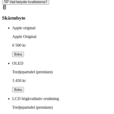
Vad betyder kvaliteterna?
Skärmbyte
Apple original
Apple Original
6 500 kr
Boka
OLED
Tredjepartsdel (premium)
3 450 kr
Boka
LCD högkvalitativ ersättning
Tredjepartsdel (premium)