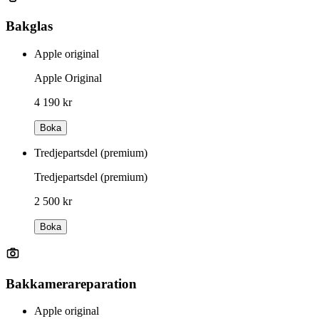
Bakglas
Apple original
Apple Original
4 190 kr
Boka
Tredjepartsdel (premium)
Tredjepartsdel (premium)
2 500 kr
Boka
Bakkamerareparation
Apple original