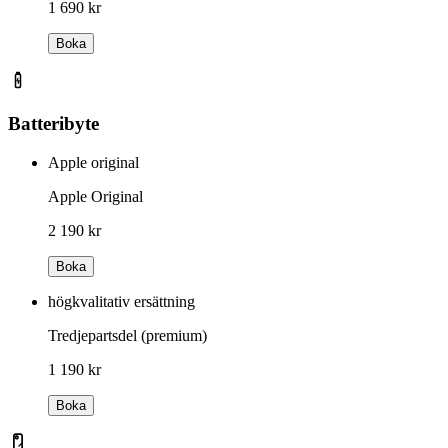
1 690 kr
Boka
Batteribyte
Apple original
Apple Original
2 190 kr
Boka
högkvalitativ ersättning
Tredjepartsdel (premium)
1 190 kr
Boka