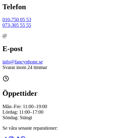
Telefon
010-750 05 53
073-305 55 55
@
E-post
info@fancyphone.se
Svarar inom 24 timmar
Öppettider
Mån–Fre:
11:00–19:00
Lördag:
11:00–17:00
Söndag:
Stängt
Se våra senaste reparationer: