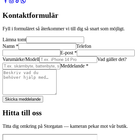
Kontaktformulär
Fyll i formuläret så återkommer vi till dig så snart som möjligt.
Lämna tomt
Namn
*
Telefon
E-post
*
Varumärke/Modell
Vad gäller det?
Meddelande
*
Skicka meddelande
Hitta till oss
Titta dig omkring på Storgatan — kameran pekar mot vår butik.