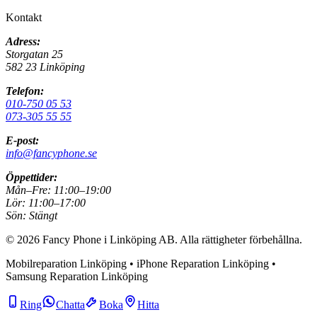
Kontakt
Adress:
Storgatan 25
582 23 Linköping
Telefon:
010-750 05 53
073-305 55 55
E-post:
info@fancyphone.se
Öppettider:
Mån–Fre:
11:00–19:00
Lör:
11:00–17:00
Sön:
Stängt
©
2026
Fancy Phone i Linköping AB
. Alla rättigheter förbehållna.
Mobilreparation Linköping • iPhone Reparation Linköping •
Samsung Reparation Linköping
Ring
Chatta
Boka
Hitta