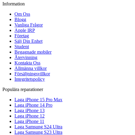
Information
Om Oss
Blogg
Vanliga Frågor
Apple IRP
Företag
Sälj Din Enhet
Student
Begagnade mobiler
Återvinning
Kontakta Oss
Allmänna villkor
Försäljningsvillkor
Integritetspolicy
Populära reparationer
Laga iPhone 15 Pro Max
Laga iPhone 14 Pro
Laga iPhone 13
Laga iPhone 12
Laga iPhone 11
Laga Samsung S24 Ultra
Laga Samsung S23 Ultra