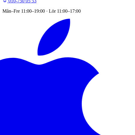
010-750 05 53
Mån–Fre
11:00–19:00
· Lör
11:00–17:00