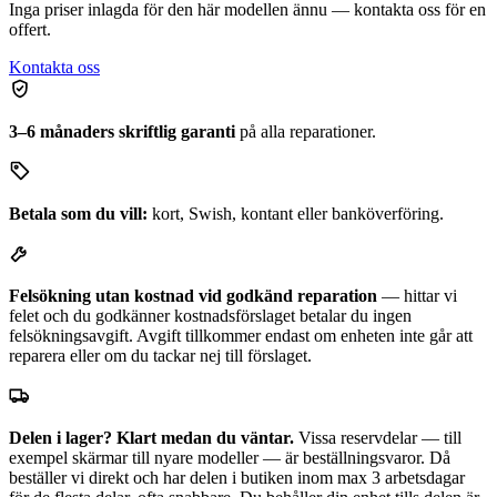
Inga priser inlagda för den här modellen ännu — kontakta oss för en
offert.
Kontakta oss
3–6 månaders skriftlig garanti
på alla reparationer.
Betala som du vill:
kort, Swish, kontant eller banköverföring.
Felsökning utan kostnad vid godkänd reparation
— hittar vi
felet och du godkänner kostnadsförslaget betalar du ingen
felsökningsavgift. Avgift tillkommer endast om enheten inte går att
reparera eller om du tackar nej till förslaget.
Delen i lager? Klart medan du väntar.
Vissa reservdelar — till
exempel skärmar till nyare modeller — är beställningsvaror. Då
beställer vi direkt och har delen i butiken inom max 3 arbetsdagar