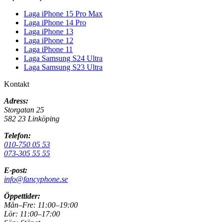
Laga iPhone 15 Pro Max
Laga iPhone 14 Pro
Laga iPhone 13
Laga iPhone 12
Laga iPhone 11
Laga Samsung S24 Ultra
Laga Samsung S23 Ultra
Kontakt
Adress:
Storgatan 25
582 23 Linköping
Telefon:
010-750 05 53
073-305 55 55
E-post:
info@fancyphone.se
Öppettider:
Mån–Fre:
11:00–19:00
Lör:
11:00–17:00