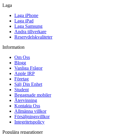
Laga
Laga iPhone
Laga iPad
Laga Samsung
Andra tillverkare
Reservdelskvaliteter
Information
Om Oss
Blogg
Vanliga Frågor
Apple IRP
Företag
Sälj Din Enhet
Student
Begagnade mobiler
Återvinning
Kontakta Oss
Allmänna villkor
Försäljningsvillkor
Integritetspolicy
Populära reparationer