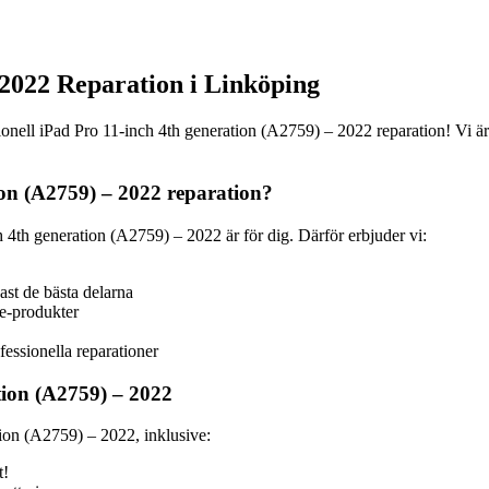
 2022 Reparation i Linköping
nell iPad Pro 11-inch 4th generation (A2759) – 2022 reparation! Vi är 
tion (A2759) – 2022 reparation?
h 4th generation (A2759) – 2022 är för dig. Därför erbjuder vi:
ast de bästa delarna
le-produkter
fessionella reparationer
tion (A2759) – 2022
ation (A2759) – 2022, inklusive:
t!