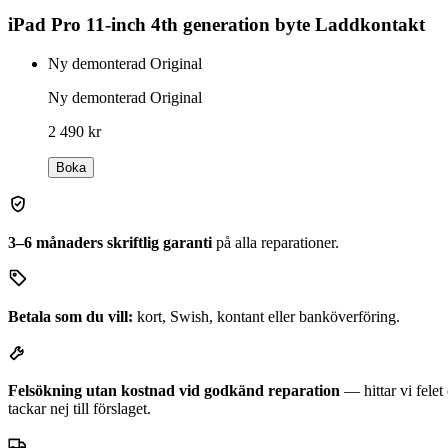
iPad Pro 11-inch 4th generation byte Laddkontakt
Ny demonterad Original
Ny demonterad Original
2 490 kr
Boka
3–6 månaders skriftlig garanti
på alla reparationer.
Betala som du vill:
kort, Swish, kontant eller banköverföring.
Felsökning utan kostnad vid godkänd reparation
— hittar vi fele
tackar nej till förslaget.