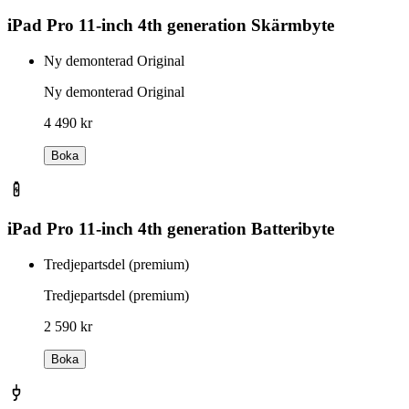
iPad Pro 11-inch 4th generation Skärmbyte
Ny demonterad Original
Ny demonterad Original
4 490 kr
Boka
iPad Pro 11-inch 4th generation Batteribyte
Tredjepartsdel (premium)
Tredjepartsdel (premium)
2 590 kr
Boka