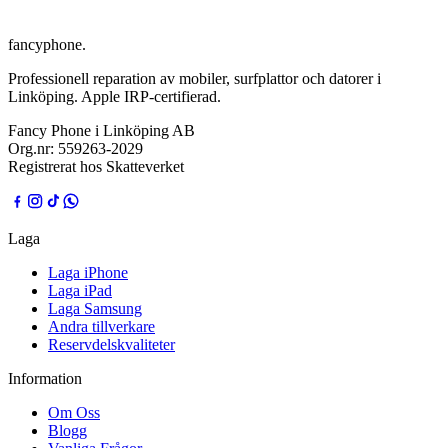
fancyphone
.
Professionell reparation av mobiler, surfplattor och datorer i
Linköping. Apple IRP-certifierad.
Fancy Phone i Linköping AB
Org.nr:
559263-2029
Registrerat hos Skatteverket
Laga
Laga iPhone
Laga iPad
Laga Samsung
Andra tillverkare
Reservdelskvaliteter
Information
Om Oss
Blogg