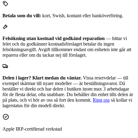
Betala som du vill:
kort, Swish, kontant eller banköverföring.
Felsökning utan kostnad vid godkänd reparation
— hittar vi
felet och du godkänner kostnadsförslaget betalar du ingen
felsökningsavgift. Avgift tillkommer endast om enheten inte går att
reparera eller om du tackar nej till förslaget.
Delen i lager? Klart medan du väntar.
Vissa reservdelar — till
exempel skärmar till nyare modeller — är beställningsvaror. Då
beställer vi direkt och har delen i butiken inom max 3 arbetsdagar
för de flesta delar, ofta snabbare. Du behåller din enhet tills delen är
på plats, och vi hör av oss så fort den kommit.
Ring oss
så kollar vi
lagerstatus för din modell direkt.
Apple IRP-certifierad verkstad