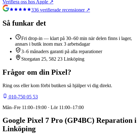
Verifiera oss hos Apple ↗
336
verifierade recensioner ↗
Så funkar det
Fri drop-in — klart på 30–60 min när delen finns i lager,
annars i butik inom max 3 arbetsdagar
3–6 månaders garanti på alla reparationer
Storgatan 25, 582 23 Linköping
Frågor om din
Pixel
?
Ring oss eller kom förbi butiken så hjälper vi dig direkt.
010-750 05 53
Mån–Fre
11:00–19:00
· Lör
11:00–17:00
Google Pixel 7 Pro (GP4BC) Reparation i
Linköping