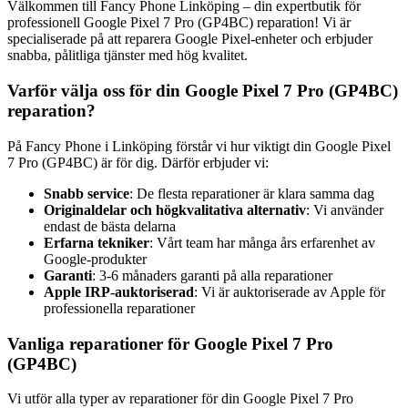
Välkommen till Fancy Phone Linköping – din expertbutik för
professionell Google Pixel 7 Pro (GP4BC) reparation! Vi är
specialiserade på att reparera Google Pixel-enheter och erbjuder
snabba, pålitliga tjänster med hög kvalitet.
Varför välja oss för din Google Pixel 7 Pro (GP4BC)
reparation?
På Fancy Phone i Linköping förstår vi hur viktigt din Google Pixel
7 Pro (GP4BC) är för dig. Därför erbjuder vi:
Snabb service
: De flesta reparationer är klara samma dag
Originaldelar och högkvalitativa alternativ
: Vi använder
endast de bästa delarna
Erfarna tekniker
: Vårt team har många års erfarenhet av
Google-produkter
Garanti
: 3-6 månaders garanti på alla reparationer
Apple IRP-auktoriserad
: Vi är auktoriserade av Apple för
professionella reparationer
Vanliga reparationer för Google Pixel 7 Pro
(GP4BC)
Vi utför alla typer av reparationer för din Google Pixel 7 Pro