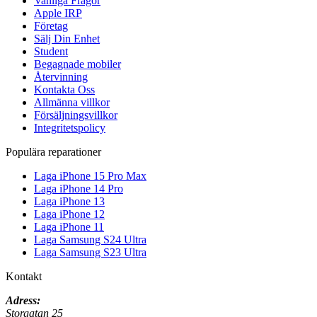
Vanliga Frågor
Apple IRP
Företag
Sälj Din Enhet
Student
Begagnade mobiler
Återvinning
Kontakta Oss
Allmänna villkor
Försäljningsvillkor
Integritetspolicy
Populära reparationer
Laga iPhone 15 Pro Max
Laga iPhone 14 Pro
Laga iPhone 13
Laga iPhone 12
Laga iPhone 11
Laga Samsung S24 Ultra
Laga Samsung S23 Ultra
Kontakt
Adress:
Storgatan 25