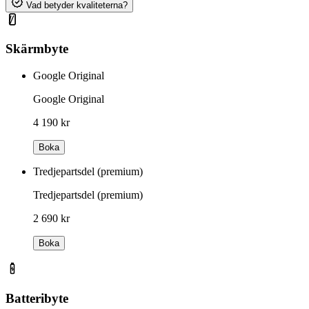
Vad betyder kvaliteterna?
Skärmbyte
Google Original
Google Original
4 190 kr
Boka
Tredjepartsdel (premium)
Tredjepartsdel (premium)
2 690 kr
Boka
Batteribyte