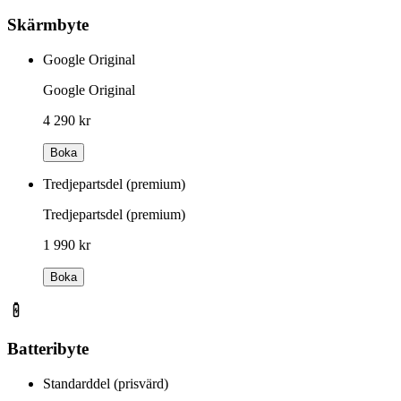
Skärmbyte
Google Original
Google Original
4 290 kr
Boka
Tredjepartsdel (premium)
Tredjepartsdel (premium)
1 990 kr
Boka
Batteribyte
Standarddel (prisvärd)