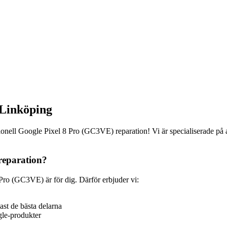
 Linköping
nell Google Pixel 8 Pro (GC3VE) reparation! Vi är specialiserade på at
reparation?
Pro (GC3VE) är för dig. Därför erbjuder vi:
ast de bästa delarna
gle-produkter