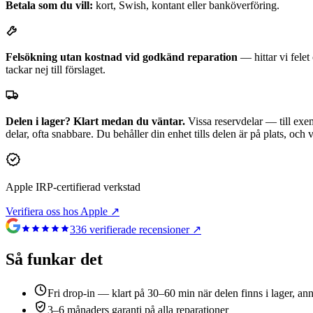
Betala som du vill:
kort, Swish, kontant eller banköverföring.
Felsökning utan kostnad vid godkänd reparation
— hittar vi fele
tackar nej till förslaget.
Delen i lager? Klart medan du väntar.
Vissa reservdelar — till exem
delar, ofta snabbare. Du behåller din enhet tills delen är på plats, och
Apple IRP-certifierad verkstad
Verifiera oss hos Apple ↗
336
verifierade recensioner ↗
Så funkar det
Fri drop-in — klart på 30–60 min när delen finns i lager, an
3–6 månaders garanti på alla reparationer