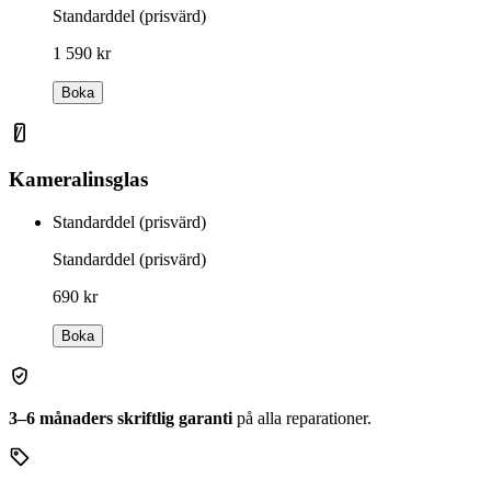
Standarddel (prisvärd)
1 590 kr
Boka
Kameralinsglas
Standarddel (prisvärd)
Standarddel (prisvärd)
690 kr
Boka
3–6 månaders skriftlig garanti
på alla reparationer.