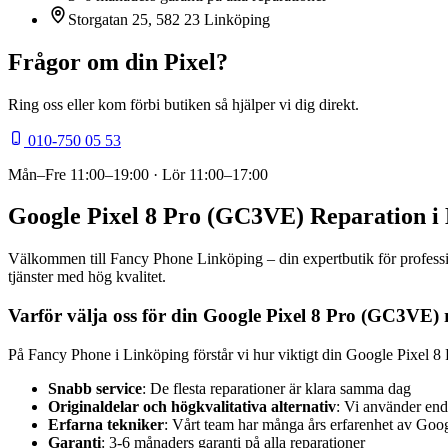
Storgatan 25, 582 23 Linköping
Frågor om din
Pixel
?
Ring oss eller kom förbi butiken så hjälper vi dig direkt.
010-750 05 53
Mån–Fre
11:00–19:00
· Lör
11:00–17:00
Google Pixel 8 Pro (GC3VE) Reparation i
Välkommen till Fancy Phone Linköping – din expertbutik för professio
tjänster med hög kvalitet.
Varför välja oss för din Google Pixel 8 Pro (GC3VE) 
På Fancy Phone i Linköping förstår vi hur viktigt din Google Pixel 8 
Snabb service
: De flesta reparationer är klara samma dag
Originaldelar och högkvalitativa alternativ
: Vi använder end
Erfarna tekniker
: Vårt team har många års erfarenhet av Goo
Garanti
: 3-6 månaders garanti på alla reparationer