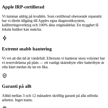
Apple IRP-certifierad
Vi tummar aldrig på kvalitén. Som certifierad oberoende reparatör
har vi direkt tillgång till Apples egna diagnostiksystem,
kalibreringsverktyg och 100% äkta originaldelar. En trygghet få
lokala butiker kan matcha.
Extremt snabb hantering
Vi vet att din tid är värdefull. Eftersom vi hanterar stora volymer har
vi reservdelarna på plats — ett vanligt skärmbyte eller batteribyte är
ofta klart medan du tar en fika.
Garanti på allt
Alltid mellan 3 och 12 månaders skriftlig garanti på alla utförda
arbeten. Inget trams.