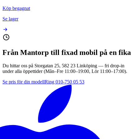
Köp begagnat
Se lager
Från
Mantorp
till fixad mobil på en fika
Du hittar oss på
Storgatan 25, 582 23 Linköping
— fri drop-in
under alla öppettider (Mån–Fre
11:00–19:00
, Lör
11:00–17:00
).
Se pris för din modell
Ring
010-750 05 53