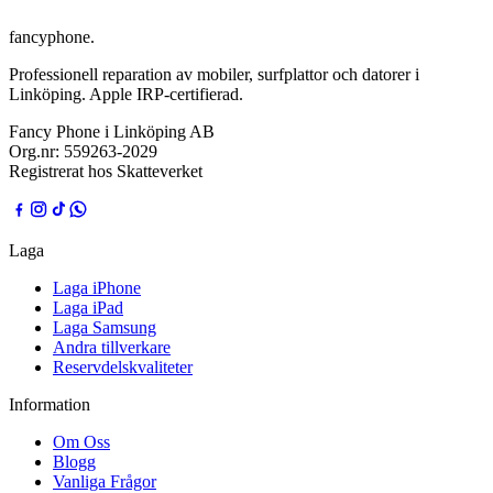
fancyphone
.
Professionell reparation av mobiler, surfplattor och datorer i
Linköping. Apple IRP-certifierad.
Fancy Phone i Linköping AB
Org.nr:
559263-2029
Registrerat hos Skatteverket
Laga
Laga iPhone
Laga iPad
Laga Samsung
Andra tillverkare
Reservdelskvaliteter
Information
Om Oss
Blogg
Vanliga Frågor