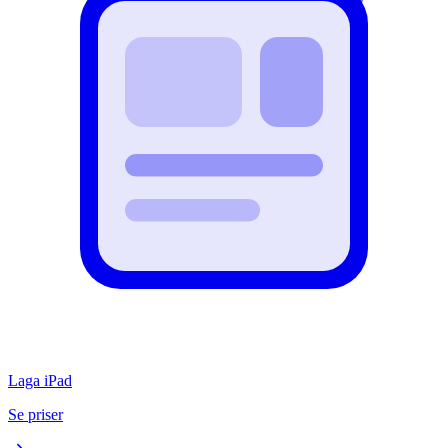
Laga iPad
Se priser