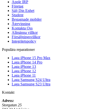
Apple IRP
Företag
Sälj Din Enhet
Student
Begagnade mobiler
Återvinning
Kontakta Oss
Allmänna villkor
Försäljningsvillkor
Integritetspolicy
Populära reparationer
Laga iPhone 15 Pro Max
Laga iPhone 14 Pro
Laga iPhone 13
Laga iPhone 12
Laga iPhone 11
Laga Samsung S24 Ultra
Laga Samsung S23 Ultra
Kontakt
Adress:
Storgatan 25