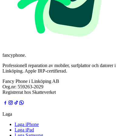
fancyphone
.
Professionell reparation av mobiler, surfplattor och datorer i
Linköping. Apple IRP-certifierad.
Fancy Phone i Linköping AB
Org.nr:
559263-2029
Registrerat hos Skatteverket
Laga
Laga iPhone
Laga iPad
Laga Samsung