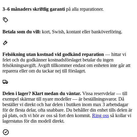
3–6 månaders skriftlig garanti
på alla reparationer.
Betala som du vill:
kort, Swish, kontant eller banköverföring.
Felsökning utan kostnad vid godkänd reparation
— hittar vi
felet och du godkänner kostnadsförslaget betalar du ingen
felsökningsavgift. Avgift tillkommer endast om enheten inte går att
reparera eller om du tackar nej till förslaget.
Delen i lager? Klart medan du väntar.
Vissa reservdelar — till
exempel skärmar till nyare modeller — är beställningsvaror. Då
beställer vi direkt och har delen i butiken inom max 3 arbetsdagar
för de flesta delar, ofta snabbare. Du behåller din enhet tills delen är
på plats, och vi hör av oss så fort den kommit.
Ring oss
så kollar vi
lagerstatus för din modell direkt.