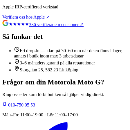
Apple IRP-certifierad verkstad
Verifiera oss hos Apple ↗
336
verifierade recensioner ↗
Så funkar det
Fri drop-in — klart på 30–60 min när delen finns i lager,
annars i butik inom max 3 arbetsdagar
3–6 månaders garanti på alla reparationer
Storgatan 25, 582 23 Linköping
Frågor om din
Motorola Moto G
?
Ring oss eller kom förbi butiken så hjälper vi dig direkt.
010-750 05 53
Mån–Fre
11:00–19:00
· Lör
11:00–17:00