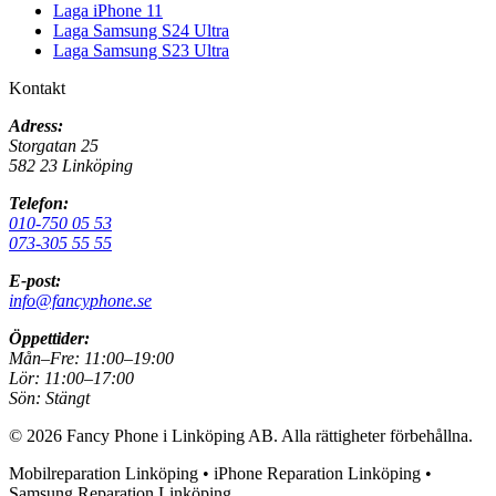
Laga iPhone 11
Laga Samsung S24 Ultra
Laga Samsung S23 Ultra
Kontakt
Adress:
Storgatan 25
582 23 Linköping
Telefon:
010-750 05 53
073-305 55 55
E-post:
info@fancyphone.se
Öppettider:
Mån–Fre:
11:00–19:00
Lör:
11:00–17:00
Sön:
Stängt
©
2026
Fancy Phone i Linköping AB
. Alla rättigheter förbehållna.
Mobilreparation Linköping • iPhone Reparation Linköping •
Samsung Reparation Linköping