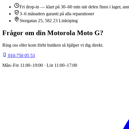
Fri drop-in — klart på 30–60 min när delen finns i lager, an
3–6 månaders garanti på alla reparationer
Storgatan 25, 582 23 Linköping
Frågor om din
Motorola Moto G
?
Ring oss eller kom förbi butiken så hjälper vi dig direkt.
010-750 05 53
Mån–Fre
11:00–19:00
· Lör
11:00–17:00