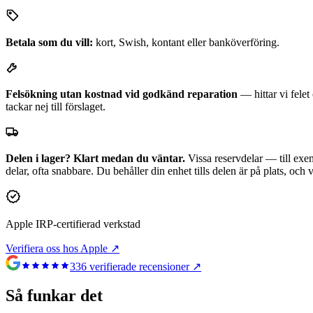
Betala som du vill:
kort, Swish, kontant eller banköverföring.
Felsökning utan kostnad vid godkänd reparation
— hittar vi fele
tackar nej till förslaget.
Delen i lager? Klart medan du väntar.
Vissa reservdelar — till exem
delar, ofta snabbare. Du behåller din enhet tills delen är på plats, och
Apple IRP-certifierad verkstad
Verifiera oss hos Apple ↗
336
verifierade recensioner ↗
Så funkar det