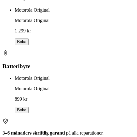
Motorola Original
Motorola Original
1 299 kr
Boka
Batteribyte
Motorola Original
Motorola Original
899 kr
Boka
3–6 månaders skriftlig garanti
på alla reparationer.