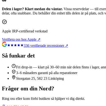
Delen i lager? Klart medan du väntar.
Vissa reservdelar — till exem
delar, ofta snabbare. Du behåller din enhet tills delen är på plats, och
Apple IRP-certifierad verkstad
Verifiera oss hos Apple ↗
336
verifierade recensioner ↗
Så funkar det
Fri drop-in — klart på 30–60 min när delen finns i lager, an
3–6 månaders garanti på alla reparationer
Storgatan 25, 582 23 Linköping
Frågor om din
Nord
?
Ring oss eller kom förbi butiken så hjälper vi dig direkt.