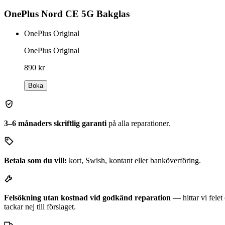
OnePlus Nord CE 5G Bakglas
OnePlus Original
OnePlus Original
890 kr
Boka
3–6 månaders skriftlig garanti
på alla reparationer.
Betala som du vill:
kort, Swish, kontant eller banköverföring.
Felsökning utan kostnad vid godkänd reparation
— hittar vi fele
tackar nej till förslaget.