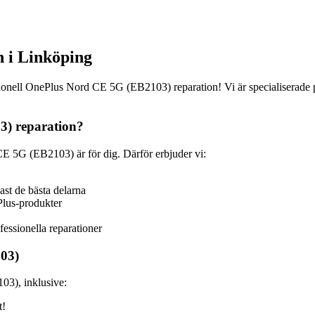
 i Linköping
onell OnePlus Nord CE 5G (EB2103) reparation! Vi är specialiserade på
3) reparation?
CE 5G (EB2103) är för dig. Därför erbjuder vi:
ast de bästa delarna
Plus-produkter
fessionella reparationer
103)
03), inklusive:
t!