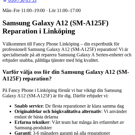
010-750 05 53
Mån–Fre
11:00–19:00
· Lör
11:00–17:00
Samsung Galaxy A12 (SM-A125F)
Reparation i Linköping
Välkommen till Fancy Phone Linköping – din expertbutik för
professionell Samsung Galaxy A12 (SM-A125F) reparation! Vi är
specialiserade på att reparera Samsung Galaxy A Serien-enheter och
erbjuder snabba, pålitliga tjänster med hög kvalitet.
Varför välja oss för din Samsung Galaxy A12 (SM-
A125F) reparation?
På Fancy Phone i Linköping förstår vi hur viktigt din Samsung
Galaxy A12 (SM-A125F) är för dig. Därför erbjuder vi:
Snabb service
: De flesta reparationer är klara samma dag
Originaldelar och högkvalitativa alternativ
: Vi använder
endast de bästa delarna
Erfarna tekniker
: Vårt team har många års erfarenhet av
Samsung-produkter
Garanti
: 3-6 månaders garanti på alla reparationer