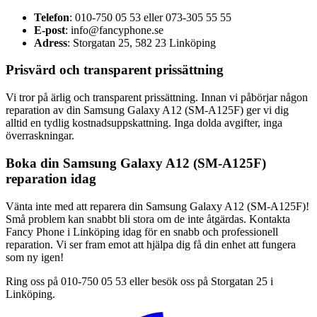
Telefon
: 010-750 05 53 eller 073-305 55 55
E-post
:
info@fancyphone.se
Adress
: Storgatan 25, 582 23 Linköping
Prisvärd och transparent prissättning
Vi tror på ärlig och transparent prissättning. Innan vi påbörjar någon
reparation av din Samsung Galaxy A12 (SM-A125F) ger vi dig
alltid en tydlig kostnadsuppskattning. Inga dolda avgifter, inga
överraskningar.
Boka din Samsung Galaxy A12 (SM-A125F)
reparation idag
Vänta inte med att reparera din Samsung Galaxy A12 (SM-A125F)!
Små problem kan snabbt bli stora om de inte åtgärdas. Kontakta
Fancy Phone i Linköping idag för en snabb och professionell
reparation. Vi ser fram emot att hjälpa dig få din enhet att fungera
som ny igen!
Ring oss på 010-750 05 53 eller besök oss på Storgatan 25 i
Linköping.