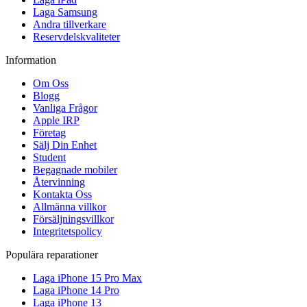
Laga Samsung
Andra tillverkare
Reservdelskvaliteter
Information
Om Oss
Blogg
Vanliga Frågor
Apple IRP
Företag
Sälj Din Enhet
Student
Begagnade mobiler
Återvinning
Kontakta Oss
Allmänna villkor
Försäljningsvillkor
Integritetspolicy
Populära reparationer
Laga iPhone 15 Pro Max
Laga iPhone 14 Pro
Laga iPhone 13