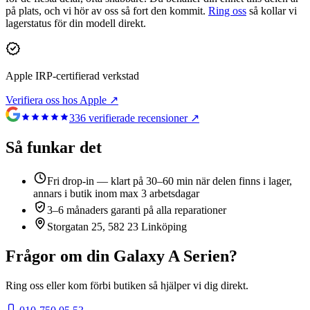
på plats, och vi hör av oss så fort den kommit.
Ring oss
så kollar vi
lagerstatus för din modell direkt.
Apple IRP-certifierad verkstad
Verifiera oss hos Apple ↗
336
verifierade recensioner ↗
Så funkar det
Fri drop-in — klart på 30–60 min när delen finns i lager,
annars i butik inom max 3 arbetsdagar
3–6 månaders garanti på alla reparationer
Storgatan 25, 582 23 Linköping
Frågor om din
Galaxy A Serien
?
Ring oss eller kom förbi butiken så hjälper vi dig direkt.