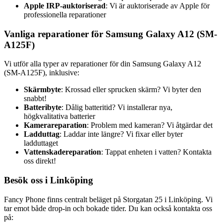
Apple IRP-auktoriserad
: Vi är auktoriserade av Apple för
professionella reparationer
Vanliga reparationer för Samsung Galaxy A12 (SM-
A125F)
Vi utför alla typer av reparationer för din Samsung Galaxy A12
(SM-A125F), inklusive:
Skärmbyte
: Krossad eller sprucken skärm? Vi byter den
snabbt!
Batteribyte
: Dålig batteritid? Vi installerar nya,
högkvalitativa batterier
Kamerareparation
: Problem med kameran? Vi åtgärdar det
Ladduttag
: Laddar inte längre? Vi fixar eller byter
ladduttaget
Vattenskadereparation
: Tappat enheten i vatten? Kontakta
oss direkt!
Besök oss i Linköping
Fancy Phone finns centralt beläget på Storgatan 25 i Linköping. Vi
tar emot både drop-in och bokade tider. Du kan också kontakta oss
på: