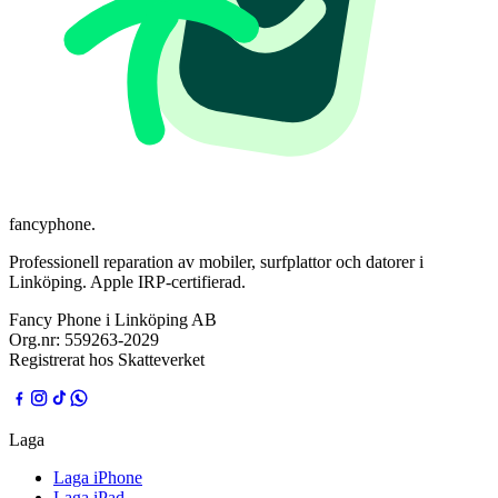
fancyphone
.
Professionell reparation av mobiler, surfplattor och datorer i
Linköping. Apple IRP-certifierad.
Fancy Phone i Linköping AB
Org.nr:
559263-2029
Registrerat hos Skatteverket
Laga
Laga iPhone
Laga iPad