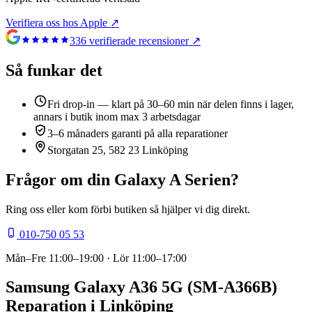
Verifiera oss hos Apple ↗
336
verifierade recensioner ↗
Så funkar det
Fri drop-in — klart på 30–60 min när delen finns i lager,
annars i butik inom max 3 arbetsdagar
3–6 månaders garanti på alla reparationer
Storgatan 25, 582 23 Linköping
Frågor om din
Galaxy A Serien
?
Ring oss eller kom förbi butiken så hjälper vi dig direkt.
010-750 05 53
Mån–Fre
11:00–19:00
· Lör
11:00–17:00
Samsung Galaxy A36 5G (SM-A366B)
Reparation i Linköping