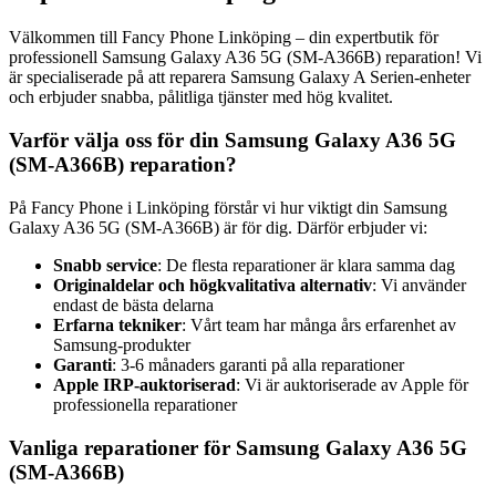
Välkommen till Fancy Phone Linköping – din expertbutik för
professionell Samsung Galaxy A36 5G (SM-A366B) reparation! Vi
är specialiserade på att reparera Samsung Galaxy A Serien-enheter
och erbjuder snabba, pålitliga tjänster med hög kvalitet.
Varför välja oss för din Samsung Galaxy A36 5G
(SM-A366B) reparation?
På Fancy Phone i Linköping förstår vi hur viktigt din Samsung
Galaxy A36 5G (SM-A366B) är för dig. Därför erbjuder vi:
Snabb service
: De flesta reparationer är klara samma dag
Originaldelar och högkvalitativa alternativ
: Vi använder
endast de bästa delarna
Erfarna tekniker
: Vårt team har många års erfarenhet av
Samsung-produkter
Garanti
: 3-6 månaders garanti på alla reparationer
Apple IRP-auktoriserad
: Vi är auktoriserade av Apple för
professionella reparationer
Vanliga reparationer för Samsung Galaxy A36 5G
(SM-A366B)