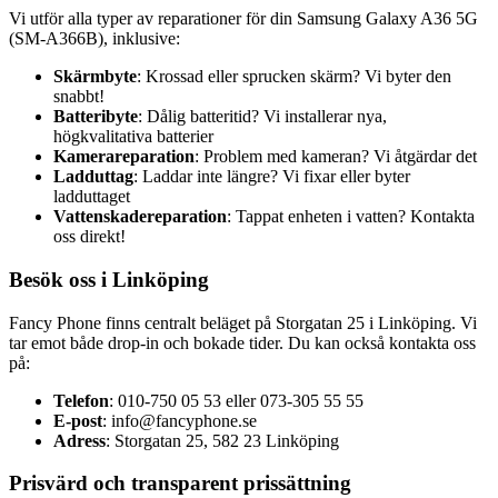
Vi utför alla typer av reparationer för din Samsung Galaxy A36 5G
(SM-A366B), inklusive:
Skärmbyte
: Krossad eller sprucken skärm? Vi byter den
snabbt!
Batteribyte
: Dålig batteritid? Vi installerar nya,
högkvalitativa batterier
Kamerareparation
: Problem med kameran? Vi åtgärdar det
Ladduttag
: Laddar inte längre? Vi fixar eller byter
ladduttaget
Vattenskadereparation
: Tappat enheten i vatten? Kontakta
oss direkt!
Besök oss i Linköping
Fancy Phone finns centralt beläget på Storgatan 25 i Linköping. Vi
tar emot både drop-in och bokade tider. Du kan också kontakta oss
på:
Telefon
: 010-750 05 53 eller 073-305 55 55
E-post
:
info@fancyphone.se
Adress
: Storgatan 25, 582 23 Linköping
Prisvärd och transparent prissättning