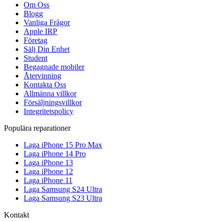
Om Oss
Blogg
Vanliga Frågor
Apple IRP
Företag
Sälj Din Enhet
Student
Begagnade mobiler
Återvinning
Kontakta Oss
Allmänna villkor
Försäljningsvillkor
Integritetspolicy
Populära reparationer
Laga iPhone 15 Pro Max
Laga iPhone 14 Pro
Laga iPhone 13
Laga iPhone 12
Laga iPhone 11
Laga Samsung S24 Ultra
Laga Samsung S23 Ultra
Kontakt