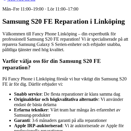
Mån–Fre
11:00–19:00
· Lör
11:00–17:00
Samsung S20 FE Reparation i Linköping
Välkommen till Fancy Phone Linköping – din expertbutik för
professionell Samsung S20 FE reparation! Vi är specialiserade på att
reparera Samsung Galaxy S Serien-enheter och erbjuder snabba,
pålitliga tjänster med hög kvalitet.
Varför välja oss för din Samsung S20 FE
reparation?
På Fancy Phone i Linköping förstår vi hur viktigt din Samsung S20
FE är för dig. Därför erbjuder vi:
Snabb service
: De flesta reparationer är klara samma dag
Originaldelar och högkvalitativa alternativ
: Vi använder
endast de bästa delarna
Erfarna tekniker
: Vårt team har många års erfarenhet av
Samsung-produkter
Garanti
: 3-6 månaders garanti på alla reparationer
Apple IRP-auktoriserad
: Vi är auktoriserade av Apple för
professionella reparationer