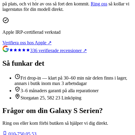
på plats, och vi hör av oss så fort den kommit.
Ring oss
så kollar vi
lagerstatus för din modell direkt.
Apple IRP-certifierad verkstad
Verifiera oss hos Apple ↗
336
verifierade recensioner ↗
Så funkar det
Fri drop-in — klart på 30–60 min när delen finns i lager,
annars i butik inom max 3 arbetsdagar
3–6 månaders garanti på alla reparationer
Storgatan 25, 582 23 Linköping
Frågor om din
Galaxy S Serien
?
Ring oss eller kom förbi butiken så hjälper vi dig direkt.
010-750 05 53