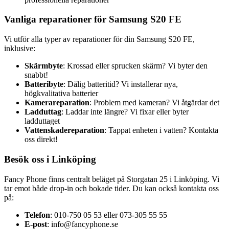
Vanliga reparationer för Samsung S20 FE
Vi utför alla typer av reparationer för din Samsung S20 FE,
inklusive:
Skärmbyte
: Krossad eller sprucken skärm? Vi byter den
snabbt!
Batteribyte
: Dålig batteritid? Vi installerar nya,
högkvalitativa batterier
Kamerareparation
: Problem med kameran? Vi åtgärdar det
Ladduttag
: Laddar inte längre? Vi fixar eller byter
ladduttaget
Vattenskadereparation
: Tappat enheten i vatten? Kontakta
oss direkt!
Besök oss i Linköping
Fancy Phone finns centralt beläget på Storgatan 25 i Linköping. Vi
tar emot både drop-in och bokade tider. Du kan också kontakta oss
på:
Telefon
: 010-750 05 53 eller 073-305 55 55
E-post
:
info@fancyphone.se