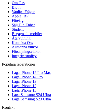
Om Oss
Blogg
Vanliga Frågor
Apple IRP
Företag
Sälj Din Enhet
Student
Begagnade mobiler
Återvinning
Kontakta Oss
Allmänna villkor
Försäljningsvillkor
Integritetspolicy
Populära reparationer
Laga iPhone 15 Pro Max
Laga iPhone 14 Pro
Laga iPhone 13
Laga iPhone 12
Laga iPhone 11
Laga Samsung S24 Ultra
Laga Samsung S23 Ultra
Kontakt