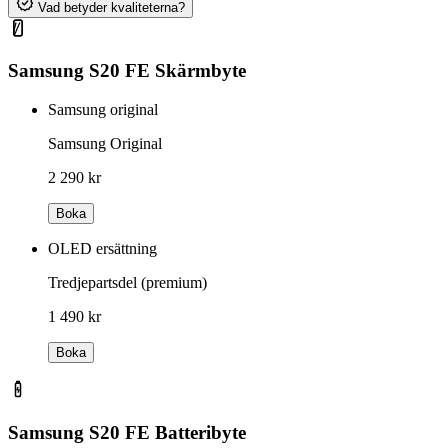
Vad betyder kvaliteterna?
Samsung S20 FE Skärmbyte
Samsung original
Samsung Original
2 290 kr
Boka
OLED ersättning
Tredjepartsdel (premium)
1 490 kr
Boka
Samsung S20 FE Batteribyte