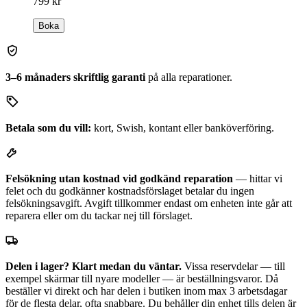
799 kr
Boka
3–6 månaders skriftlig garanti
på alla reparationer.
Betala som du vill:
kort, Swish, kontant eller banköverföring.
Felsökning utan kostnad vid godkänd reparation
— hittar vi
felet och du godkänner kostnadsförslaget betalar du ingen
felsökningsavgift. Avgift tillkommer endast om enheten inte går att
reparera eller om du tackar nej till förslaget.
Delen i lager? Klart medan du väntar.
Vissa reservdelar — till
exempel skärmar till nyare modeller — är beställningsvaror. Då
beställer vi direkt och har delen i butiken inom max 3 arbetsdagar
för de flesta delar, ofta snabbare. Du behåller din enhet tills delen är