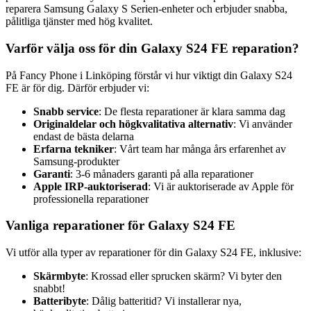
reparera Samsung Galaxy S Serien-enheter och erbjuder snabba,
pålitliga tjänster med hög kvalitet.
Varför välja oss för din Galaxy S24 FE reparation?
På Fancy Phone i Linköping förstår vi hur viktigt din Galaxy S24
FE är för dig. Därför erbjuder vi:
Snabb service
: De flesta reparationer är klara samma dag
Originaldelar och högkvalitativa alternativ
: Vi använder
endast de bästa delarna
Erfarna tekniker
: Vårt team har många års erfarenhet av
Samsung-produkter
Garanti
: 3-6 månaders garanti på alla reparationer
Apple IRP-auktoriserad
: Vi är auktoriserade av Apple för
professionella reparationer
Vanliga reparationer för Galaxy S24 FE
Vi utför alla typer av reparationer för din Galaxy S24 FE, inklusive:
Skärmbyte
: Krossad eller sprucken skärm? Vi byter den
snabbt!
Batteribyte
: Dålig batteritid? Vi installerar nya,