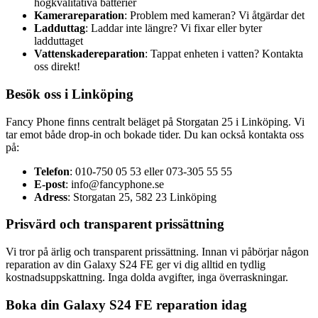
högkvalitativa batterier
Kamerareparation
: Problem med kameran? Vi åtgärdar det
Ladduttag
: Laddar inte längre? Vi fixar eller byter
ladduttaget
Vattenskadereparation
: Tappat enheten i vatten? Kontakta
oss direkt!
Besök oss i Linköping
Fancy Phone finns centralt beläget på Storgatan 25 i Linköping. Vi
tar emot både drop-in och bokade tider. Du kan också kontakta oss
på:
Telefon
: 010-750 05 53 eller 073-305 55 55
E-post
:
info@fancyphone.se
Adress
: Storgatan 25, 582 23 Linköping
Prisvärd och transparent prissättning
Vi tror på ärlig och transparent prissättning. Innan vi påbörjar någon
reparation av din Galaxy S24 FE ger vi dig alltid en tydlig
kostnadsuppskattning. Inga dolda avgifter, inga överraskningar.
Boka din Galaxy S24 FE reparation idag