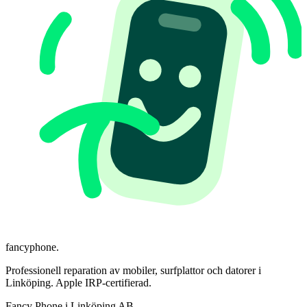
fancyphone
.
Professionell reparation av mobiler, surfplattor och datorer i
Linköping. Apple IRP-certifierad.
Fancy Phone i Linköping AB