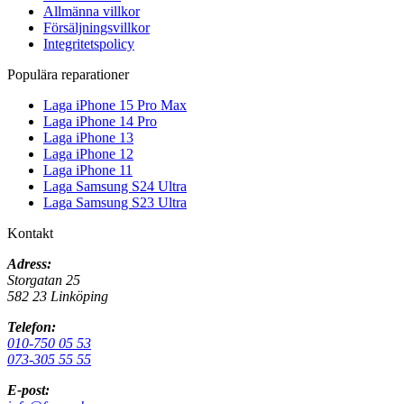
Allmänna villkor
Försäljningsvillkor
Integritetspolicy
Populära reparationer
Laga iPhone 15 Pro Max
Laga iPhone 14 Pro
Laga iPhone 13
Laga iPhone 12
Laga iPhone 11
Laga Samsung S24 Ultra
Laga Samsung S23 Ultra
Kontakt
Adress:
Storgatan 25
582 23 Linköping
Telefon:
010-750 05 53
073-305 55 55
E-post: