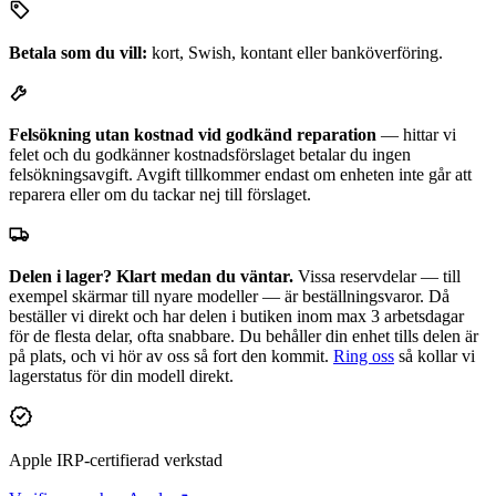
Betala som du vill:
kort, Swish, kontant eller banköverföring.
Felsökning utan kostnad vid godkänd reparation
— hittar vi
felet och du godkänner kostnadsförslaget betalar du ingen
felsökningsavgift. Avgift tillkommer endast om enheten inte går att
reparera eller om du tackar nej till förslaget.
Delen i lager? Klart medan du väntar.
Vissa reservdelar — till
exempel skärmar till nyare modeller — är beställningsvaror. Då
beställer vi direkt och har delen i butiken inom max 3 arbetsdagar
för de flesta delar, ofta snabbare. Du behåller din enhet tills delen är
på plats, och vi hör av oss så fort den kommit.
Ring oss
så kollar vi
lagerstatus för din modell direkt.
Apple IRP-certifierad verkstad