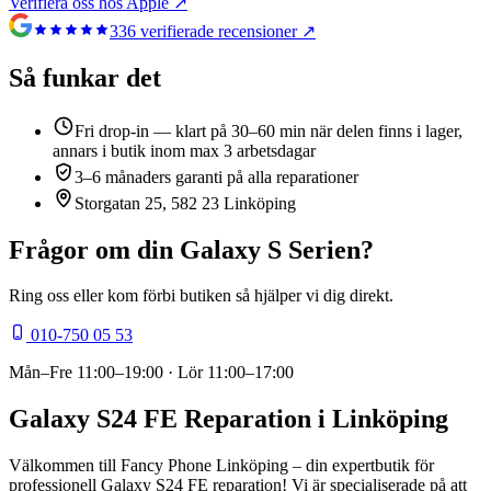
Verifiera oss hos Apple ↗
336
verifierade recensioner ↗
Så funkar det
Fri drop-in — klart på 30–60 min när delen finns i lager,
annars i butik inom max 3 arbetsdagar
3–6 månaders garanti på alla reparationer
Storgatan 25, 582 23 Linköping
Frågor om din
Galaxy S Serien
?
Ring oss eller kom förbi butiken så hjälper vi dig direkt.
010-750 05 53
Mån–Fre
11:00–19:00
· Lör
11:00–17:00
Galaxy S24 FE Reparation i Linköping
Välkommen till Fancy Phone Linköping – din expertbutik för
professionell Galaxy S24 FE reparation! Vi är specialiserade på att