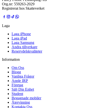
Org.nr:
559263-2029
Registrerat hos Skatteverket
Laga
Laga iPhone
Laga iPad
Laga Samsung
Andra tillverkare
Reservdelskvaliteter
Information
Om Oss
Blogg
Vanliga Frågor
Apple IRP
Företag
Sälj Din Enhet
Student
Begagnade mobiler
Återvinning
Kontakta Oss