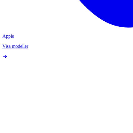
Apple
Visa modeller